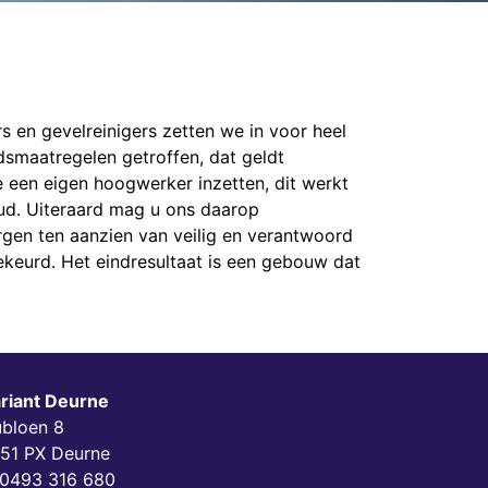
s en gevelreinigers zetten we in voor heel
eidsmaatregelen getroffen, dat geldt
e een eigen hoogwerker inzetten, dit werkt
ud. Uiteraard mag u ons daarop
rgen ten aanzien van veilig en verantwoord
ekeurd. Het eindresultaat is een gebouw dat
riant Deurne
bloen 8
51 PX Deurne
0493 316 680