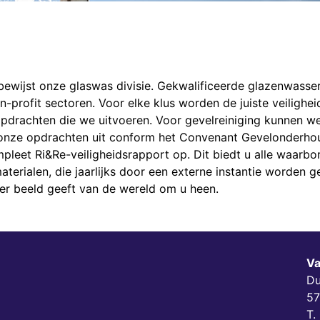
bewijst onze glaswas divisie. Gekwalificeerde glazenwasser
non-profit sectoren. Voor elke klus worden de juiste veiligh
 opdrachten die we uitvoeren. Voor gevelreiniging kunnen w
onze opdrachten uit conform het Convenant Gevelonderho
pleet Ri&Re-veiligheidsrapport op. Dit biedt u alle waarbo
terialen, die jaarlijks door een externe instantie worden g
elder beeld geeft van de wereld om u heen.
Va
Du
57
T.