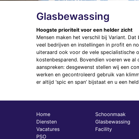
Glasbewassing
Hoogste prioriteit voor een helder zicht
Mensen maken het verschil bij Variant. Dat 
veel bedrijven en instellingen in profit en 
uiteraard ook voor de vele specialistische
kostenbesparend. Bovendien voeren we al 
aanspreken: desgewenst stellen wij een com
werken en gecontroleerd gebruik van klimma
er altijd ‘spic en span’ bijstaat en u een h
Home
Schoonmaak
Diensten
Glasbewassing
Vacatures
Facility
PSO